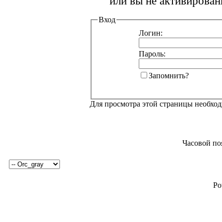
или вы не активирован
Вход
Логин:
Пароль:
Запомнить?
Для просмотра этой страницы необхо
Часовой по
Po