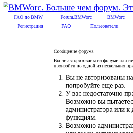
FAQ по BMW
Forum.BMWorc
BMWorc
Регистрация
FAQ
Пользователи
Сообщение форума
Вы не авторизованы на форуме или не 
произойти по одной из нескольких пр
Вы не авторизованы на
попробуйте еще раз.
У вас недостаточно пр
Возможно вы пытаетес
администратора или к
функциям.
Возможно администрат