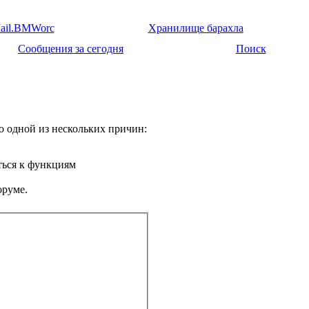
ail.BMWorc
Хранилище барахла
Сообщения за сегодня
Поиск
о одной из нескольких причин:
ться к функциям
оруме.