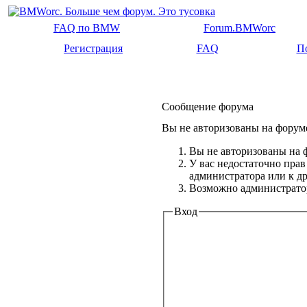
FAQ по BMW
Forum.BMWorc
Регистрация
FAQ
П
Сообщение форума
Вы не авторизованы на форуме
Вы не авторизованы на ф
У вас недостаточно прав
администратора или к 
Возможно администратор
Вход