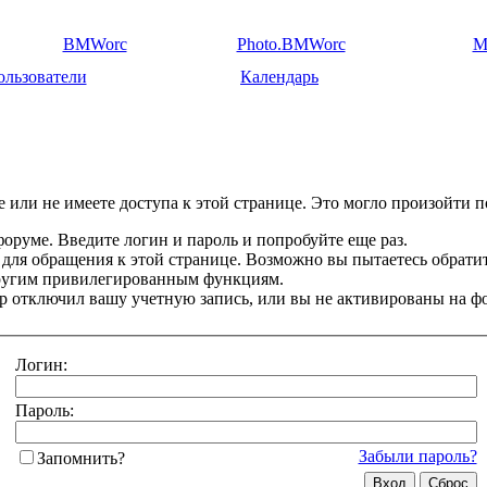
BMWorc
Photo.BMWorc
M
ользователи
Календарь
 или не имеете доступа к этой странице. Это могло произойти п
оруме. Введите логин и пароль и попробуйте еще раз.
 для обращения к этой странице. Возможно вы пытаетесь обрати
другим привилегированным функциям.
 отключил вашу учетную запись, или вы не активированы на ф
Логин:
Пароль:
Забыли пароль?
Запомнить?