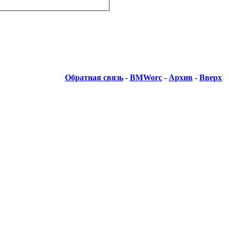
Обратная связь
-
BMWorc
-
Архив
-
Вверх