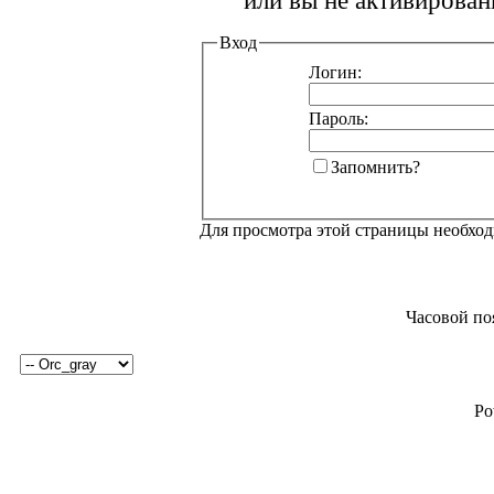
или вы не активирован
Вход
Логин:
Пароль:
Запомнить?
Для просмотра этой страницы необхо
Часовой по
Po