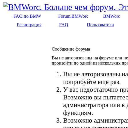
FAQ по BMW
Forum.BMWorc
BMWorc
Регистрация
FAQ
Пользователи
Сообщение форума
Вы не авторизованы на форуме или не 
произойти по одной из нескольких пр
Вы не авторизованы на
попробуйте еще раз.
У вас недостаточно пр
Возможно вы пытаетес
администратора или к
функциям.
Возможно администрат