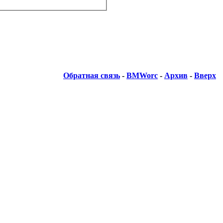
Обратная связь
-
BMWorc
-
Архив
-
Вверх