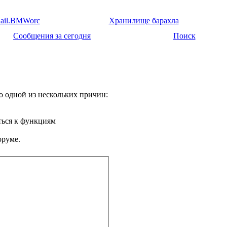
ail.BMWorc
Хранилище барахла
Сообщения за сегодня
Поиск
о одной из нескольких причин:
ться к функциям
оруме.