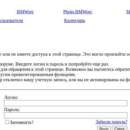
BMWorc
Photo.BMWorc
M
ользователи
Календарь
 или не имеете доступа к этой странице. Это могло произойти п
оруме. Введите логин и пароль и попробуйте еще раз.
 для обращения к этой странице. Возможно вы пытаетесь обрати
другим привилегированным функциям.
 отключил вашу учетную запись, или вы не активированы на ф
Логин:
Пароль:
Забыли пароль?
Запомнить?