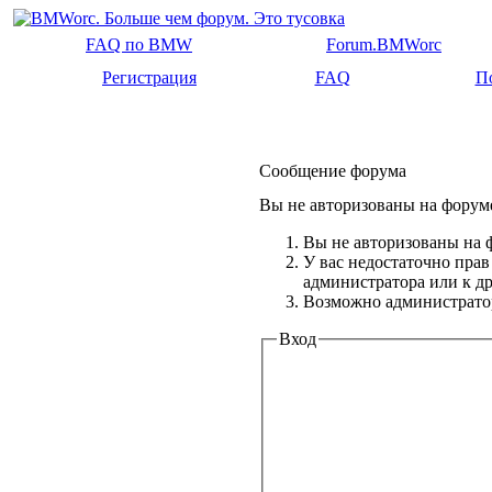
FAQ по BMW
Forum.BMWorc
Регистрация
FAQ
П
Сообщение форума
Вы не авторизованы на форуме
Вы не авторизованы на ф
У вас недостаточно прав
администратора или к 
Возможно администратор
Вход