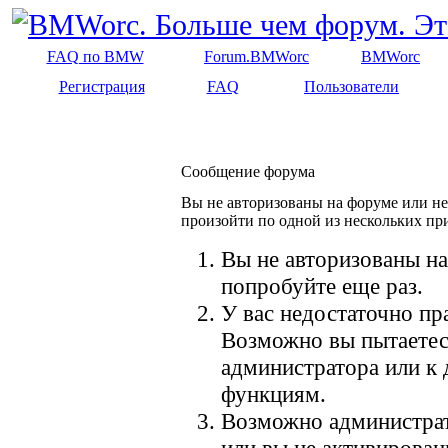
FAQ по BMW
Forum.BMWorc
BMWorc
Регистрация
FAQ
Пользователи
Сообщение форума
Вы не авторизованы на форуме или не 
произойти по одной из нескольких пр
Вы не авторизованы на
попробуйте еще раз.
У вас недостаточно пр
Возможно вы пытаетес
администратора или к
функциям.
Возможно администрат