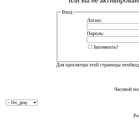
или вы не активирован
Вход
Логин:
Пароль:
Запомнить?
Для просмотра этой страницы необхо
Часовой по
Po