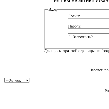
или вы не активирован
Вход
Логин:
Пароль:
Запомнить?
Для просмотра этой страницы необхо
Часовой по
Po