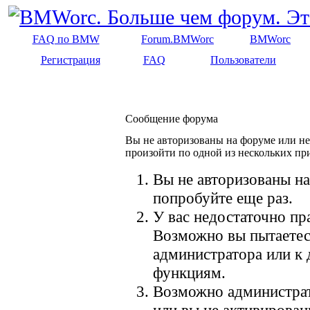
FAQ по BMW
Forum.BMWorc
BMWorc
Регистрация
FAQ
Пользователи
Сообщение форума
Вы не авторизованы на форуме или не 
произойти по одной из нескольких пр
Вы не авторизованы на
попробуйте еще раз.
У вас недостаточно пр
Возможно вы пытаетес
администратора или к
функциям.
Возможно администрат