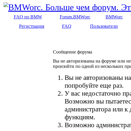
FAQ по BMW
Forum.BMWorc
BMWorc
Регистрация
FAQ
Пользователи
Сообщение форума
Вы не авторизованы на форуме или не 
произойти по одной из нескольких пр
Вы не авторизованы на
попробуйте еще раз.
У вас недостаточно пр
Возможно вы пытаетес
администратора или к
функциям.
Возможно администрат