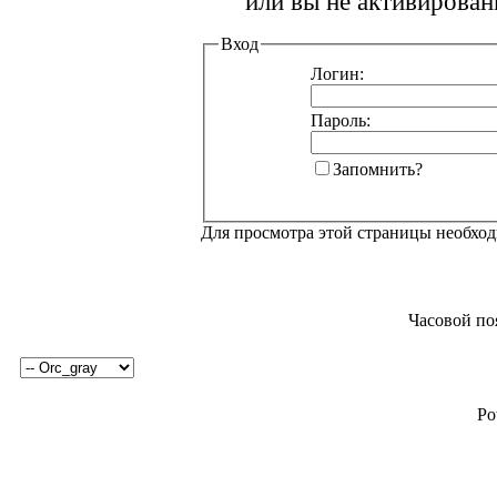
или вы не активирован
Вход
Логин:
Пароль:
Запомнить?
Для просмотра этой страницы необхо
Часовой по
Po