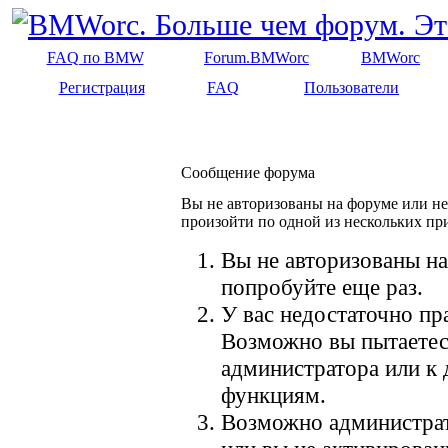
FAQ по BMW
Forum.BMWorc
BMWorc
Регистрация
FAQ
Пользователи
Сообщение форума
Вы не авторизованы на форуме или не 
произойти по одной из нескольких пр
Вы не авторизованы на
попробуйте еще раз.
У вас недостаточно пр
Возможно вы пытаетес
администратора или к
функциям.
Возможно администрат