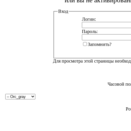
или вы не активирован
Вход
Логин:
Пароль:
Запомнить?
Для просмотра этой страницы необхо
Часовой по
Po