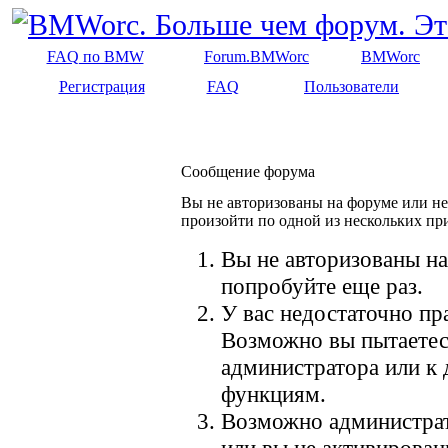
FAQ по BMW
Forum.BMWorc
BMWorc
Регистрация
FAQ
Пользователи
Сообщение форума
Вы не авторизованы на форуме или не 
произойти по одной из нескольких пр
Вы не авторизованы на
попробуйте еще раз.
У вас недостаточно пр
Возможно вы пытаетес
администратора или к
функциям.
Возможно администрат