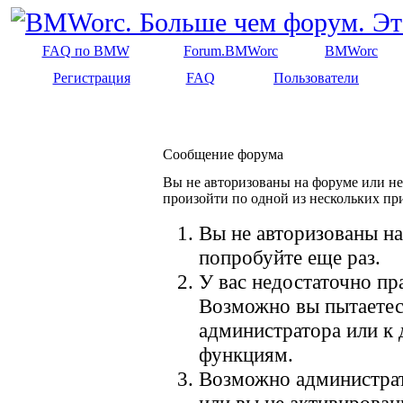
FAQ по BMW
Forum.BMWorc
BMWorc
Регистрация
FAQ
Пользователи
Сообщение форума
Вы не авторизованы на форуме или не 
произойти по одной из нескольких пр
Вы не авторизованы на
попробуйте еще раз.
У вас недостаточно пр
Возможно вы пытаетес
администратора или к
функциям.
Возможно администрат