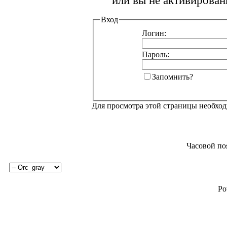
или вы не активирован
Вход
Логин:
Пароль:
Запомнить?
Для просмотра этой страницы необхо
Часовой по
Po