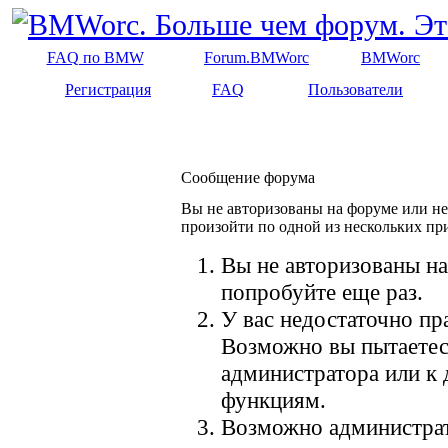
FAQ по BMW
Forum.BMWorc
BMWorc
Регистрация
FAQ
Пользователи
Сообщение форума
Вы не авторизованы на форуме или не 
произойти по одной из нескольких пр
Вы не авторизованы на
попробуйте еще раз.
У вас недостаточно пр
Возможно вы пытаетес
администратора или к
функциям.
Возможно администрат