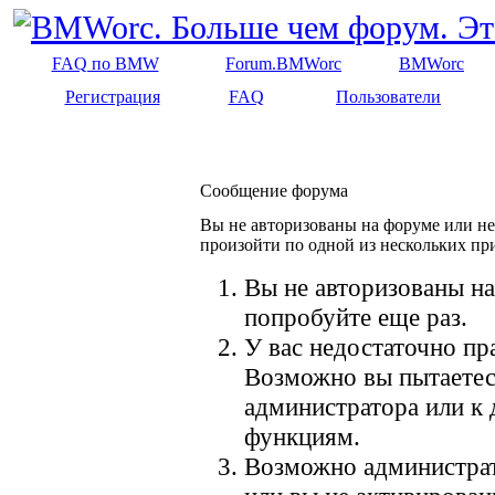
FAQ по BMW
Forum.BMWorc
BMWorc
Регистрация
FAQ
Пользователи
Сообщение форума
Вы не авторизованы на форуме или не 
произойти по одной из нескольких пр
Вы не авторизованы на
попробуйте еще раз.
У вас недостаточно пр
Возможно вы пытаетес
администратора или к
функциям.
Возможно администрат