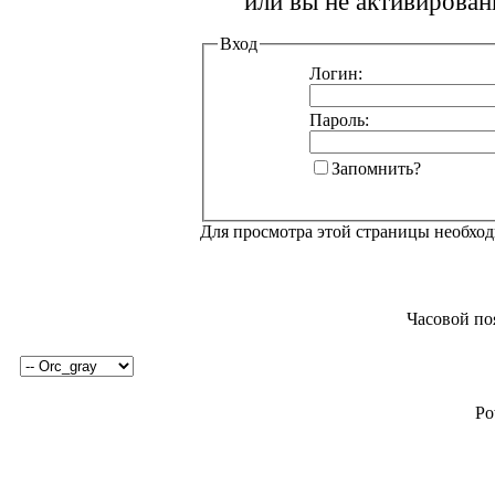
или вы не активирован
Вход
Логин:
Пароль:
Запомнить?
Для просмотра этой страницы необхо
Часовой по
Po