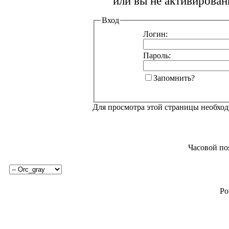
или вы не активирован
Вход
Логин:
Пароль:
Запомнить?
Для просмотра этой страницы необхо
Часовой по
Po