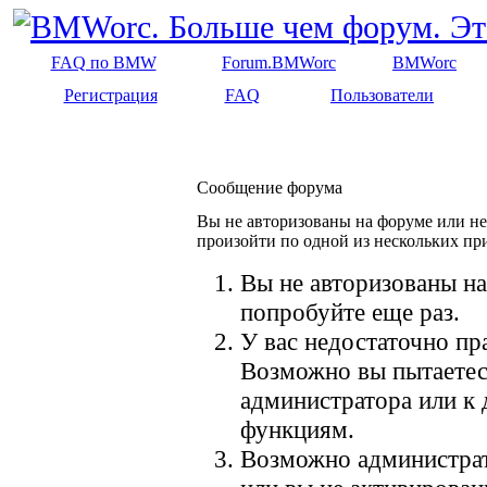
FAQ по BMW
Forum.BMWorc
BMWorc
Регистрация
FAQ
Пользователи
Сообщение форума
Вы не авторизованы на форуме или не 
произойти по одной из нескольких пр
Вы не авторизованы на
попробуйте еще раз.
У вас недостаточно пр
Возможно вы пытаетес
администратора или к
функциям.
Возможно администрат