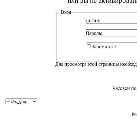
или вы не активирован
Вход
Логин:
Пароль:
Запомнить?
Для просмотра этой страницы необхо
Часовой по
Po