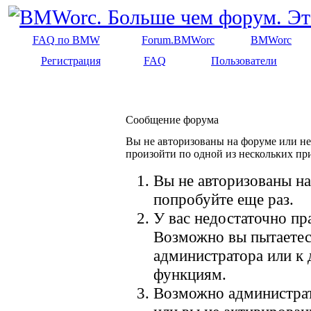
FAQ по BMW
Forum.BMWorc
BMWorc
Регистрация
FAQ
Пользователи
Сообщение форума
Вы не авторизованы на форуме или не 
произойти по одной из нескольких пр
Вы не авторизованы на
попробуйте еще раз.
У вас недостаточно пр
Возможно вы пытаетес
администратора или к
функциям.
Возможно администрат