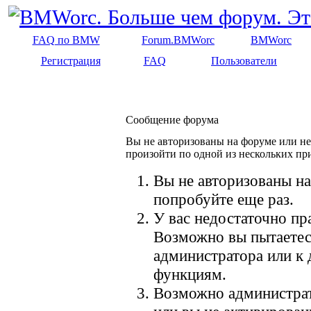
FAQ по BMW
Forum.BMWorc
BMWorc
Регистрация
FAQ
Пользователи
Сообщение форума
Вы не авторизованы на форуме или не 
произойти по одной из нескольких пр
Вы не авторизованы на
попробуйте еще раз.
У вас недостаточно пр
Возможно вы пытаетес
администратора или к
функциям.
Возможно администрат