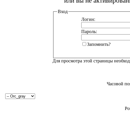
или вы не активирован
Вход
Логин:
Пароль:
Запомнить?
Для просмотра этой страницы необхо
Часовой по
Po