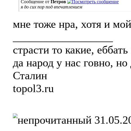
Сообщение от
Петров
я до сих пор под впечатлением
мне тоже нра, хотя и м
__________________
страсти то какие, еббат
да народ у нас говно, но
Сталин
topol3.ru
31.05.2