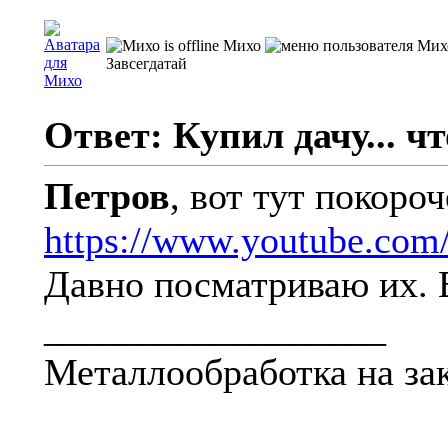
Михо
Завсегдатай
Ответ: Купил дачу... чт
Петров
, вот тут покороч
https://www.youtube.c
Давно посматриваю их. В
__________________
Металлообработка на зак