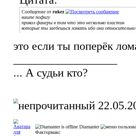
Сообщение от
rukez
вашпе пофигу
прикол фанеры в том что это несколько пластин
которые ты заебешься ломать ибо они относительн
это если ты поперёк лома
__________________
... А судьи кто?
22.05.2
Diamanter
Фактормакс