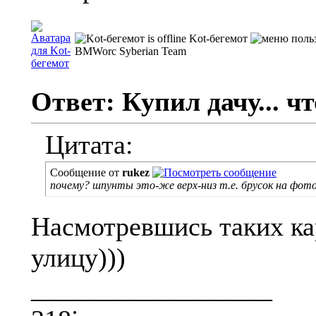
Kot-бегемот
BMWorc Syberian Team
Ответ: Купил дачу... чт
Цитата:
Сообщение от
rukez
почему? шпунты это-же верх-низ т.е. брусок на фото
Насмотревшись таких ка
улицу)))
__________________