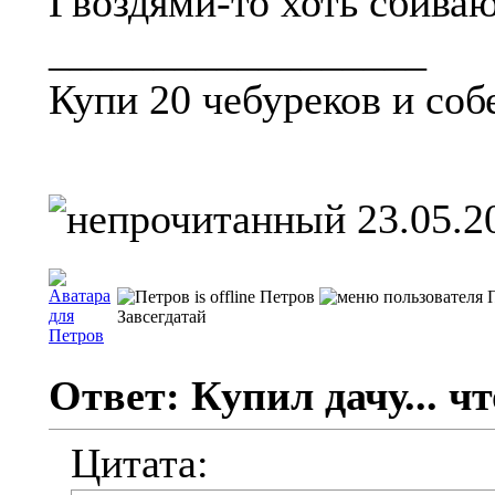
Гвоздями-то хоть сбиваю
__________________
Купи 20 чебуреков и соб
23.05.2
Петров
Завсегдатай
Ответ: Купил дачу... чт
Цитата: