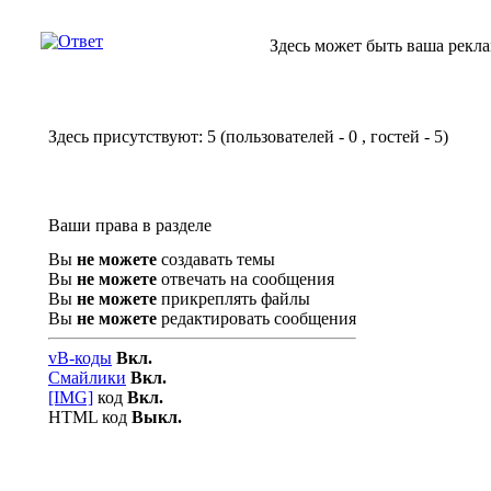
Здесь может быть ваша рекл
Здесь присутствуют: 5
(пользователей - 0 , гостей - 5)
Ваши права в разделе
Вы
не можете
создавать темы
Вы
не можете
отвечать на сообщения
Вы
не можете
прикреплять файлы
Вы
не можете
редактировать сообщения
vB-коды
Вкл.
Смайлики
Вкл.
[IMG]
код
Вкл.
HTML код
Выкл.