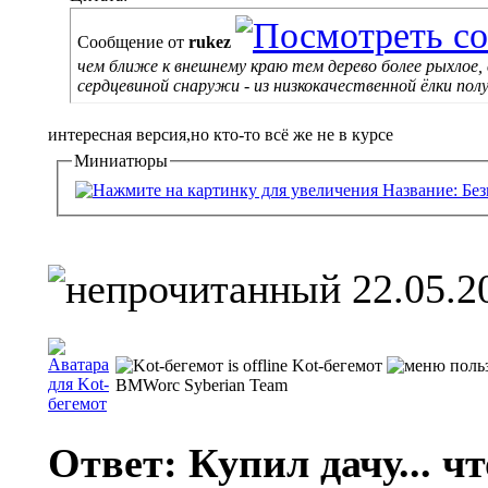
Сообщение от
rukez
чем ближе к внешнему краю тем дерево более рыхлое,
сердцевиной снаружи - из низкокачественной ёлки пол
интересная версия,но кто-то всё же не в курсе
Миниатюры
22.05.2
Kot-бегемот
BMWorc Syberian Team
Ответ: Купил дачу... чт