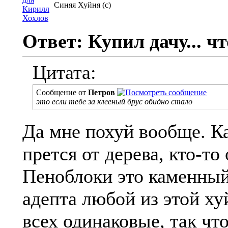
Синяя Хуйня (с)
Ответ: Купил дачу... чт
Цитата:
Сообщение от
Петров
это если тебе за клееный брус обидно стало
Да мне похуй вообще. Ка
прется от дерева, кто-то
Пеноблоки это каменны
адепта любой из этой хуй
всех одинаковые, так чт