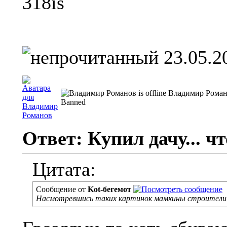
318is
23.05.2
Владимир Рома
Banned
Ответ: Купил дачу... чт
Цитата:
Сообщение от
Kot-бегемот
Насмотревшись таких картинок мамкины строители к