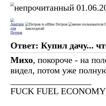
01.06.2
Петров
Завсегдатай
Ответ: Купил дачу... чт
Михо
, покороче - на по
видел, потом уже полну
__________________
FUCK FUEL ECONOMY 