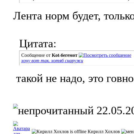
Лента норм будет, тольк
Цитата:
Сообщение от
Kot-бегемот
хочу вот так. хотяб снаружи
такой не надо, это говн
22.05.2
Кирилл Хохлов