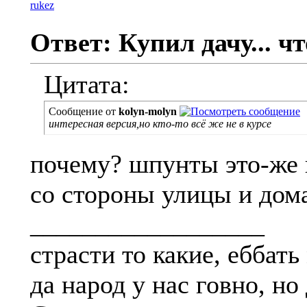
Ответ: Купил дачу... чт
Цитата:
Сообщение от
kolyn-molyn
интересная версия,но кто-то всё же не в курсе
почему? шпунты это-же в
со стороны улицы и дом
__________________
страсти то какие, еббат
да народ у нас говно, но