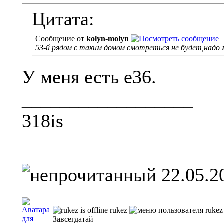
Цитата:
Сообщение от
kolyn-molyn
53-й рядом с таким домом смотреться не будет,надо 
У меня есть е36.
__________________
318is
22.05.2
rukez
Завсегдатай