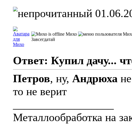
01.06.2
Михо
Завсегдатай
Ответ: Купил дачу... чт
Петров
, ну,
Андрюха
не
то не верит
__________________
Металлообработка на зак