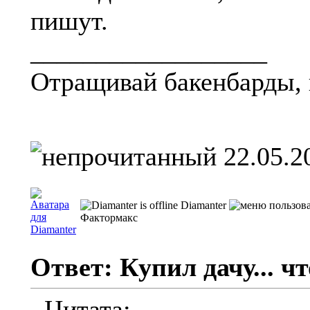
пишут.
__________________
Отращивай бакенбарды, 
22.05.2
Diamanter
Фактормакс
Ответ: Купил дачу... чт
Цитата: