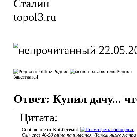
Сталин
topol3.ru
22.05.2
Родной
Завсегдатай
Ответ: Купил дачу... чт
Цитата:
Сообщение от
Kot-бегемот
См через 40-50 глина начинается. Летом ниже метра 