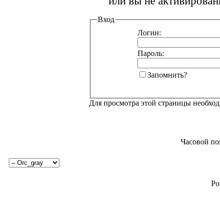
или вы не активирован
Вход
Логин:
Пароль:
Запомнить?
Для просмотра этой страницы необхо
Часовой по
Po