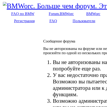
FAQ по BMW
Forum.BMWorc
BMWorc
Регистрация
FAQ
Пользователи
Сообщение форума
Вы не авторизованы на форуме или не 
произойти по одной из нескольких пр
Вы не авторизованы на
попробуйте еще раз.
У вас недостаточно пр
Возможно вы пытаетес
администратора или к
функциям.
Возможно администрат