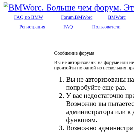
FAQ по BMW
Forum.BMWorc
BMWorc
Регистрация
FAQ
Пользователи
Сообщение форума
Вы не авторизованы на форуме или не 
произойти по одной из нескольких пр
Вы не авторизованы на
попробуйте еще раз.
У вас недостаточно пр
Возможно вы пытаетес
администратора или к
функциям.
Возможно администрат