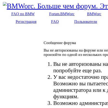
FAQ по BMW
Forum.BMWorc
BMWorc
Регистрация
FAQ
Пользователи
Сообщение форума
Вы не авторизованы на форуме или не 
произойти по одной из нескольких пр
Вы не авторизованы на
попробуйте еще раз.
У вас недостаточно пр
Возможно вы пытаетес
администратора или к
функциям.
Возможно администрат