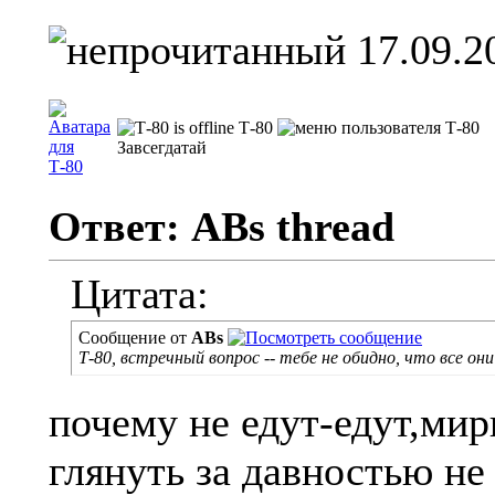
17.09.2
Т-80
Завсегдатай
Ответ: ABs thread
Цитата:
Сообщение от
ABs
Т-80, встречный вопрос -- тебе не обидно, что все о
почему не едут-едут,мир
глянуть за давностью не