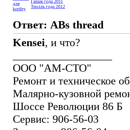
Гараж года 2011
Тролль года 2012
Ответ: ABs thread
Kensei
, и что?
__________________
ООО "АМ-СТО"
Ремонт и техническое о
Малярно-кузовной ремо
Шоссе Революции 86 Б
Сервис: 906-56-03