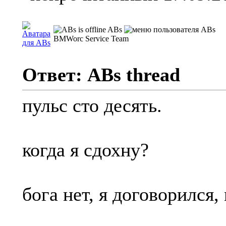
ABs
BMWorc Service Team
Ответ: ABs thread
пульс сто десять.
когда я сдохну?
бога нет, я договорился,