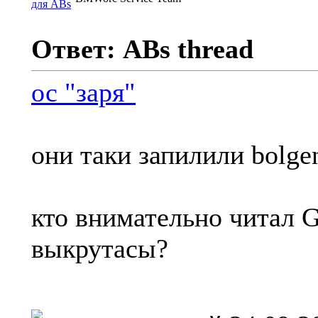
Ответ: ABs thread
ос "заря"
они таки запилили bolgen
кто внимательно читал 
выкрутасы?