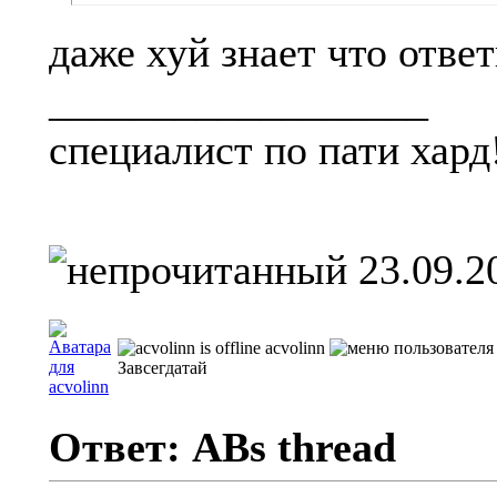
даже хуй знает что отве
__________________
специалист по пати хард
23.09.2
acvolinn
Завсегдатай
Ответ: ABs thread