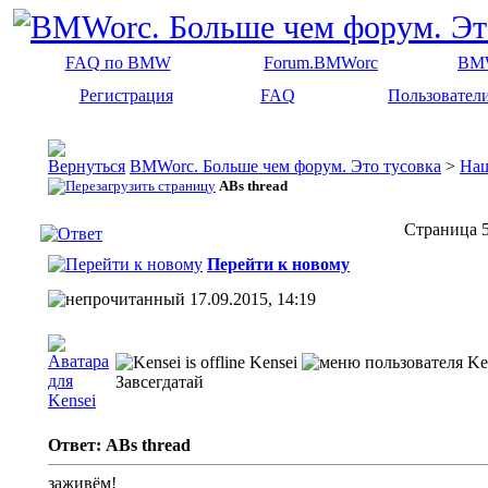
FAQ по BMW
Forum.BMWorc
BM
Регистрация
FAQ
Пользовател
BMWorc. Больше чем форум. Это тусовка
>
На
ABs thread
Страница 5
Перейти к новому
17.09.2015, 14:19
Kensei
Завсегдатай
Ответ: ABs thread
заживём!