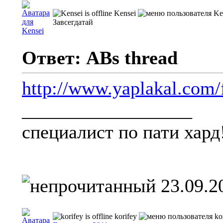
Kensei
Завсегдатай
Ответ: ABs thread
http://www.yaplakal.com
__________________
специалист по пати хард
23.09.2
korifey