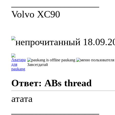
__________________
Volvo XC90
18.09.2
paukang
Завсегдатай
Ответ: ABs thread
атата
__________________