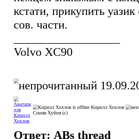
кстати, прикупить уазик
сов. части.
__________________
Volvo XC90
19.09.2
Кирилл Хохлов
Синяя Хуйня (с)
Ответ: ABs thread