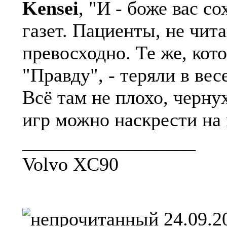
Kensei
, "И - боже вас с
газет. Пациенты, не чит
превосходно. Те же, кот
"Правду", - теряли в весе
Всё там не плохо, черну
игр можно наскрести на
__________________
Volvo XC90
24.09.2