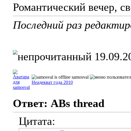
Романтический вечер, св
Последний раз редактир
19.09.2
samosval
Неадекват года 2010
Ответ: ABs thread
Цитата: