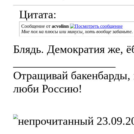
Цитата:
Сообщение от
acvolinn
Мне пох на плюсы или минусы, хоть вообще забаньте.
Блядь. Демократия же, ё
__________________
Отращивай бакенбарды, 
люби Россию!
23.09.2