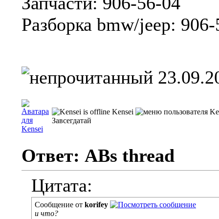
Запчасти: 906-56-04
Разборка bmw/jeep: 906-
23.09.2
Kensei
Завсегдатай
Ответ: ABs thread
Цитата:
Сообщение от
korifey
и что?