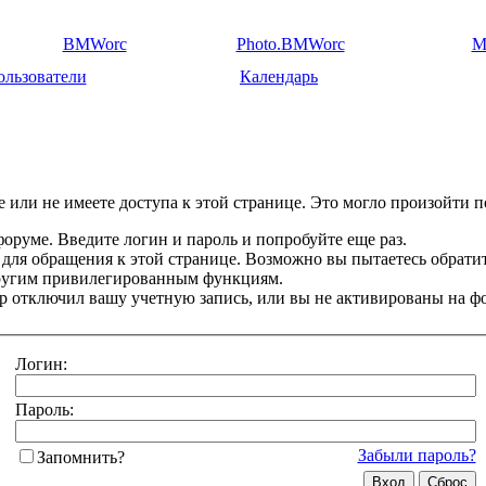
BMWorc
Photo.BMWorc
M
ользователи
Календарь
 или не имеете доступа к этой странице. Это могло произойти п
оруме. Введите логин и пароль и попробуйте еще раз.
 для обращения к этой странице. Возможно вы пытаетесь обрати
другим привилегированным функциям.
 отключил вашу учетную запись, или вы не активированы на ф
Логин:
Пароль:
Забыли пароль?
Запомнить?