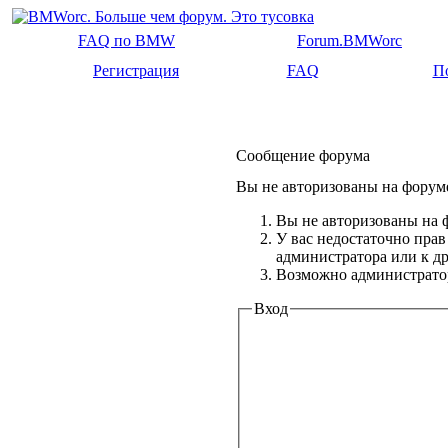
FAQ по BMW
Forum.BMWorc
Регистрация
FAQ
П
Сообщение форума
Вы не авторизованы на форуме
Вы не авторизованы на ф
У вас недостаточно прав
администратора или к 
Возможно администратор
Вход