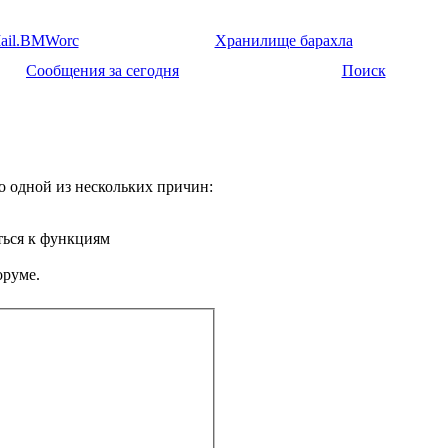
ail.BMWorc
Хранилище барахла
Сообщения за сегодня
Поиск
о одной из нескольких причин:
ться к функциям
оруме.