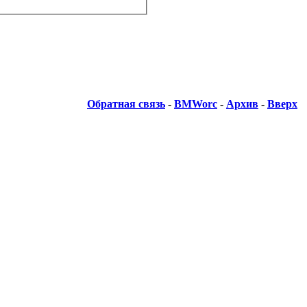
Обратная связь
-
BMWorc
-
Архив
-
Вверх