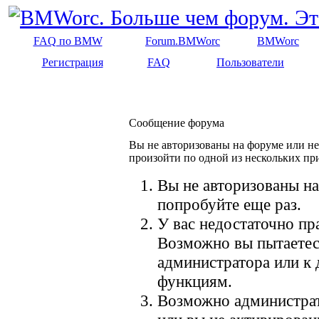
FAQ по BMW
Forum.BMWorc
BMWorc
Регистрация
FAQ
Пользователи
Сообщение форума
Вы не авторизованы на форуме или не 
произойти по одной из нескольких пр
Вы не авторизованы на
попробуйте еще раз.
У вас недостаточно пр
Возможно вы пытаетес
администратора или к
функциям.
Возможно администрат