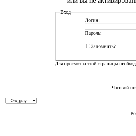
или вы не активирован
Вход
Логин:
Пароль:
Запомнить?
Для просмотра этой страницы необхо
Часовой по
Po