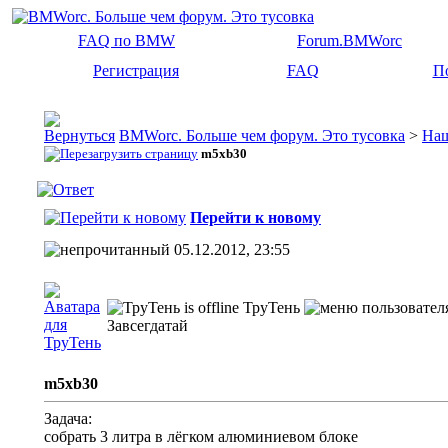
FAQ по BMW
Forum.BMWorc
Регистрация
FAQ
П
BMWorc. Больше чем форум. Это тусовка
>
На
m5xb30
Перейти к новому
05.12.2012, 23:55
ТруТень
Завсегдатай
m5xb30
Задача:
собрать 3 литра в лёгком алюминиевом блоке