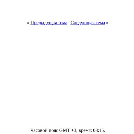
«
Предыдущая тема
|
Следующая тема
»
Часовой пояс GMT +3, время:
08:15
.