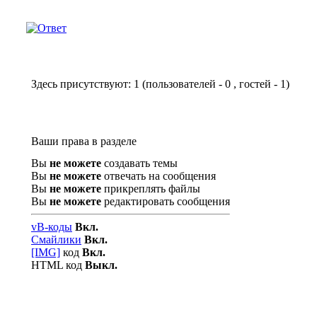
Здесь присутствуют: 1
(пользователей - 0 , гостей - 1)
Ваши права в разделе
Вы
не можете
создавать темы
Вы
не можете
отвечать на сообщения
Вы
не можете
прикреплять файлы
Вы
не можете
редактировать сообщения
vB-коды
Вкл.
Смайлики
Вкл.
[IMG]
код
Вкл.
HTML код
Выкл.