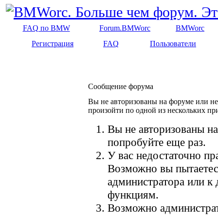
FAQ по BMW
Forum.BMWorc
BMWorc
Регистрация
FAQ
Пользователи
Сообщение форума
Вы не авторизованы на форуме или не 
произойти по одной из нескольких пр
Вы не авторизованы на
попробуйте еще раз.
У вас недостаточно пр
Возможно вы пытаетес
администратора или к
функциям.
Возможно администрат