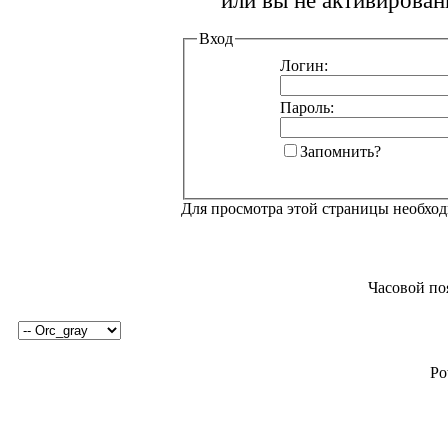
или вы не активирован
Вход
Логин:
Пароль:
Запомнить?
Для просмотра этой страницы необхо
Часовой по
Po