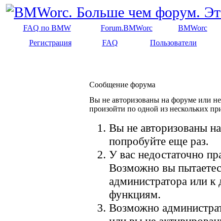
FAQ по BMW
Forum.BMWorc
BMWorc
Регистрация
FAQ
Пользователи
Сообщение форума
Вы не авторизованы на форуме или не 
произойти по одной из нескольких пр
Вы не авторизованы на
попробуйте еще раз.
У вас недостаточно пр
Возможно вы пытаетес
администратора или к
функциям.
Возможно администрат