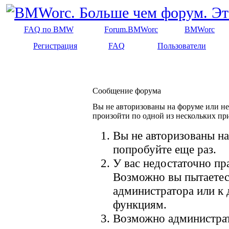
FAQ по BMW
Forum.BMWorc
BMWorc
Регистрация
FAQ
Пользователи
Сообщение форума
Вы не авторизованы на форуме или не 
произойти по одной из нескольких пр
Вы не авторизованы на
попробуйте еще раз.
У вас недостаточно пр
Возможно вы пытаетес
администратора или к
функциям.
Возможно администрат