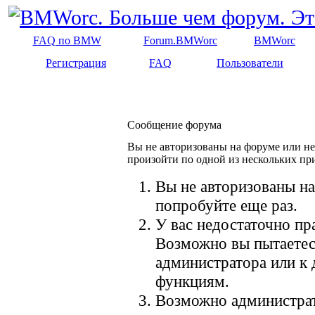
FAQ по BMW
Forum.BMWorc
BMWorc
Регистрация
FAQ
Пользователи
Сообщение форума
Вы не авторизованы на форуме или не 
произойти по одной из нескольких пр
Вы не авторизованы на
попробуйте еще раз.
У вас недостаточно пр
Возможно вы пытаетес
администратора или к
функциям.
Возможно администрат