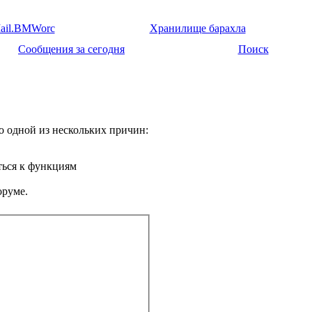
ail.BMWorc
Хранилище барахла
Сообщения за сегодня
Поиск
о одной из нескольких причин:
ться к функциям
оруме.