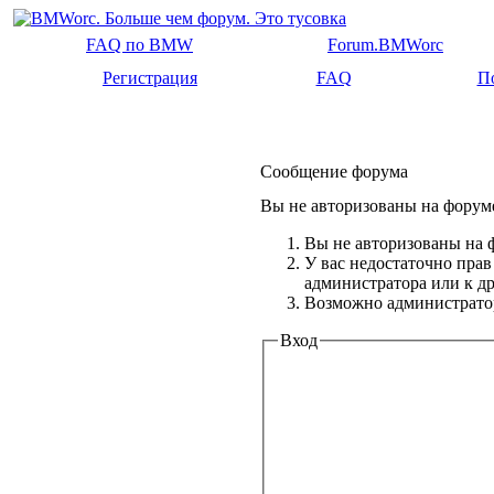
FAQ по BMW
Forum.BMWorc
Регистрация
FAQ
П
Сообщение форума
Вы не авторизованы на форуме
Вы не авторизованы на ф
У вас недостаточно прав
администратора или к 
Возможно администратор
Вход