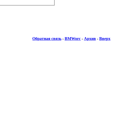
Обратная связь
-
BMWorc
-
Архив
-
Вверх