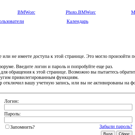
BMWorc
Photo.BMWorc
M
ользователи
Календарь
 или не имеете доступа к этой странице. Это могло произойти п
оруме. Введите логин и пароль и попробуйте еще раз.
 для обращения к этой странице. Возможно вы пытаетесь обрати
другим привилегированным функциям.
 отключил вашу учетную запись, или вы не активированы на ф
Логин:
Пароль:
Забыли пароль?
Запомнить?