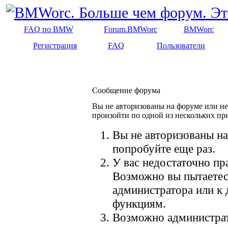
FAQ по BMW
Forum.BMWorc
BMWorc
Регистрация
FAQ
Пользователи
Сообщение форума
Вы не авторизованы на форуме или не 
произойти по одной из нескольких пр
Вы не авторизованы на
попробуйте еще раз.
У вас недостаточно пр
Возможно вы пытаетес
администратора или к
функциям.
Возможно администрат