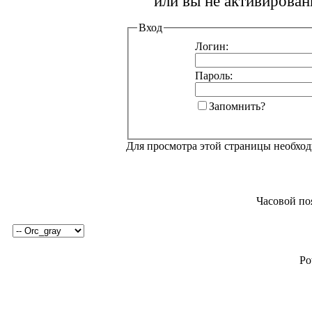
или вы не активирован
Вход
Логин:
Пароль:
Запомнить?
Для просмотра этой страницы необхо
Часовой по
Po