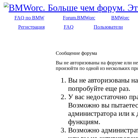
FAQ по BMW
Forum.BMWorc
BMWorc
Регистрация
FAQ
Пользователи
Сообщение форума
Вы не авторизованы на форуме или не 
произойти по одной из нескольких пр
Вы не авторизованы на
попробуйте еще раз.
У вас недостаточно пр
Возможно вы пытаетес
администратора или к
функциям.
Возможно администрат