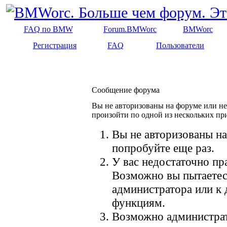
FAQ по BMW
Forum.BMWorc
BMWorc
Регистрация
FAQ
Пользователи
Сообщение форума
Вы не авторизованы на форуме или не 
произойти по одной из нескольких пр
Вы не авторизованы на
попробуйте еще раз.
У вас недостаточно пр
Возможно вы пытаетес
администратора или к
функциям.
Возможно администрат