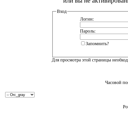
или вы не активирован
Вход
Логин:
Пароль:
Запомнить?
Для просмотра этой страницы необхо
Часовой по
Po