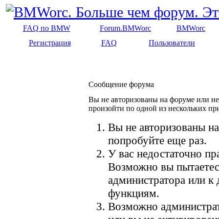
FAQ по BMW
Forum.BMWorc
BMWorc
Регистрация
FAQ
Пользователи
Сообщение форума
Вы не авторизованы на форуме или не 
произойти по одной из нескольких пр
Вы не авторизованы на
попробуйте еще раз.
У вас недостаточно пр
Возможно вы пытаетес
администратора или к
функциям.
Возможно администрат