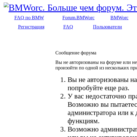
FAQ по BMW
Forum.BMWorc
BMWorc
Регистрация
FAQ
Пользователи
Сообщение форума
Вы не авторизованы на форуме или не 
произойти по одной из нескольких пр
Вы не авторизованы на
попробуйте еще раз.
У вас недостаточно пр
Возможно вы пытаетес
администратора или к
функциям.
Возможно администрат