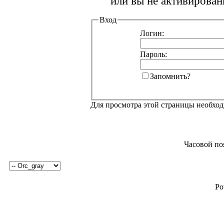
или вы не активирован
Вход
Логин:
Пароль:
Запомнить?
Для просмотра этой страницы необхо
Часовой по
Po