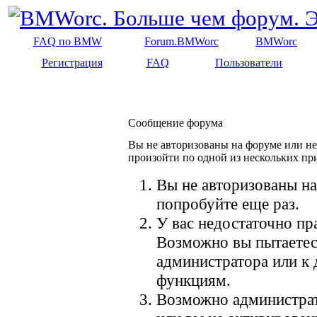
FAQ по BMW
Forum.BMWorc
BMWorc
Регистрация
FAQ
Пользователи
Сообщение форума
Вы не авторизованы на форуме или не 
произойти по одной из нескольких пр
Вы не авторизованы на
попробуйте еще раз.
У вас недостаточно пр
Возможно вы пытаетес
администратора или к
функциям.
Возможно администрат