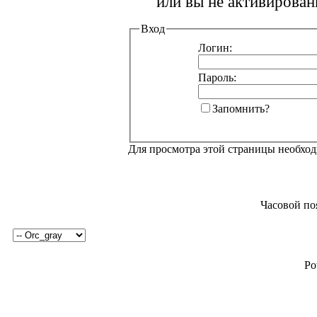
или вы не активирован
Вход
Логин:
Пароль:
Запомнить?
Для просмотра этой страницы необхо
Часовой по
Po