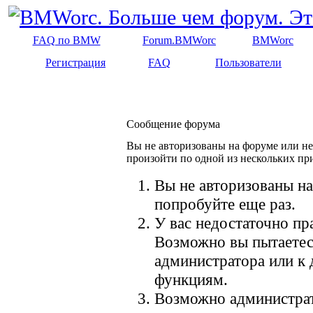
FAQ по BMW
Forum.BMWorc
BMWorc
Регистрация
FAQ
Пользователи
Сообщение форума
Вы не авторизованы на форуме или не 
произойти по одной из нескольких пр
Вы не авторизованы на
попробуйте еще раз.
У вас недостаточно пр
Возможно вы пытаетес
администратора или к
функциям.
Возможно администрат