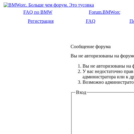
FAQ по BMW
Forum.BMWorc
Регистрация
FAQ
П
Сообщение форума
Вы не авторизованы на форуме
Вы не авторизованы на ф
У вас недостаточно прав
администратора или к 
Возможно администратор
Вход