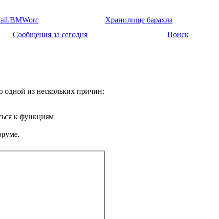
ail.BMWorc
Хранилище барахла
Сообщения за сегодня
Поиск
о одной из нескольких причин:
ться к функциям
оруме.