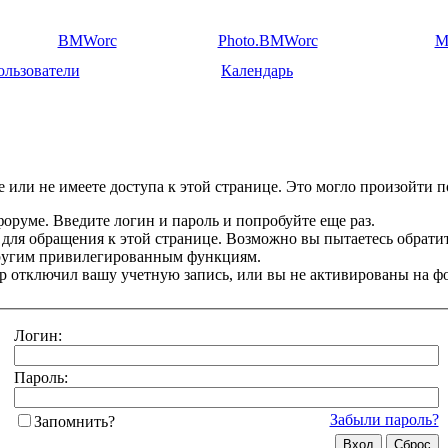
BMWorc
Photo.BMWorc
M
ользователи
Календарь
 или не имеете доступа к этой странице. Это могло произойти п
оруме. Введите логин и пароль и попробуйте еще раз.
 для обращения к этой странице. Возможно вы пытаетесь обрати
другим привилегированным функциям.
 отключил вашу учетную запись, или вы не активированы на ф
Логин:
Пароль:
Забыли пароль?
Запомнить?