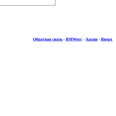
Обратная связь
-
BMWorc
-
Архив
-
Вверх