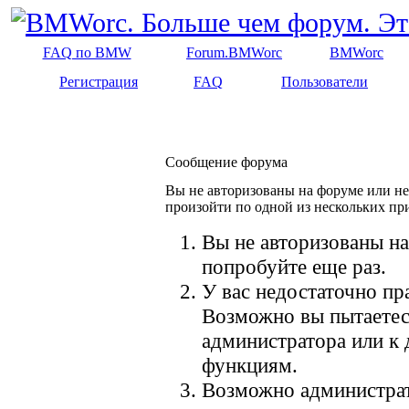
FAQ по BMW
Forum.BMWorc
BMWorc
Регистрация
FAQ
Пользователи
Сообщение форума
Вы не авторизованы на форуме или не 
произойти по одной из нескольких пр
Вы не авторизованы на
попробуйте еще раз.
У вас недостаточно пр
Возможно вы пытаетес
администратора или к
функциям.
Возможно администрат