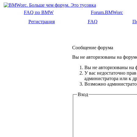
FAQ по BMW
Forum.BMWorc
Регистрация
FAQ
П
Сообщение форума
Вы не авторизованы на форуме
Вы не авторизованы на ф
У вас недостаточно прав
администратора или к 
Возможно администратор
Вход