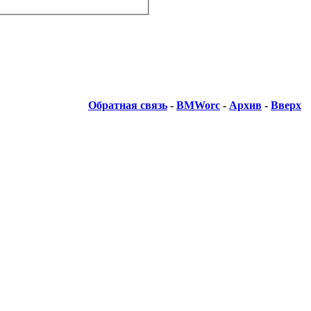
Обратная связь
-
BMWorc
-
Архив
-
Вверх