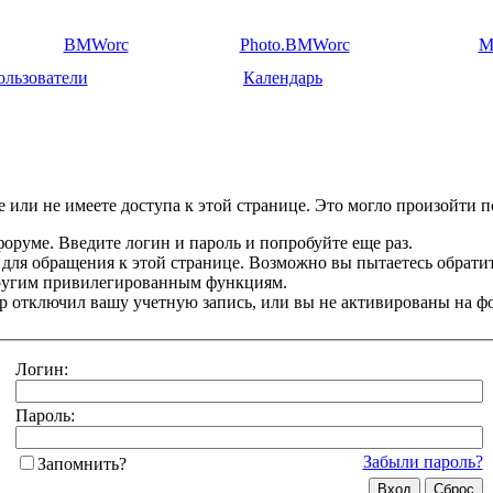
BMWorc
Photo.BMWorc
M
ользователи
Календарь
 или не имеете доступа к этой странице. Это могло произойти п
оруме. Введите логин и пароль и попробуйте еще раз.
 для обращения к этой странице. Возможно вы пытаетесь обрати
другим привилегированным функциям.
 отключил вашу учетную запись, или вы не активированы на ф
Логин:
Пароль:
Забыли пароль?
Запомнить?