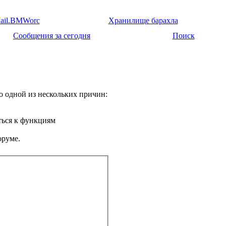
ail.BMWorc
Хранилище барахла
Сообщения за сегодня
Поиск
о одной из нескольких причин:
ться к функциям
оруме.