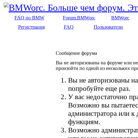
FAQ по BMW
Forum.BMWorc
BMWorc
Регистрация
FAQ
Пользователи
Сообщение форума
Вы не авторизованы на форуме или не 
произойти по одной из нескольких пр
Вы не авторизованы на
попробуйте еще раз.
У вас недостаточно пр
Возможно вы пытаетес
администратора или к
функциям.
Возможно администрат