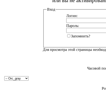
или вы не активирован
Вход
Логин:
Пароль:
Запомнить?
Для просмотра этой страницы необхо
Часовой по
Po