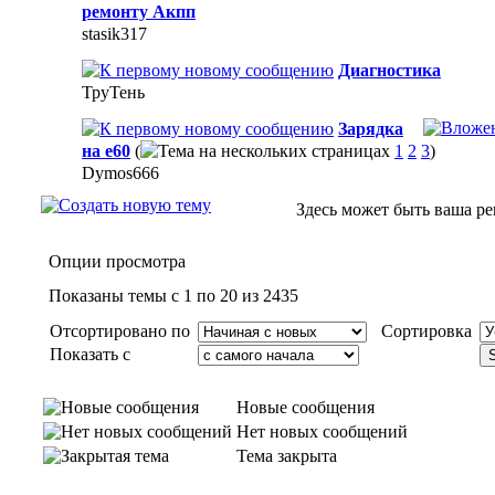
ремонту Акпп
stasik317
Диагностика
ТруТень
Зарядка
на е60
(
1
2
3
)
Dymos666
Здесь может быть ваша р
Опции просмотра
Показаны темы с 1 по 20 из 2435
Отсортировано по
Сортировка
Показать с
Новые сообщения
Нет новых сообщений
Тема закрыта