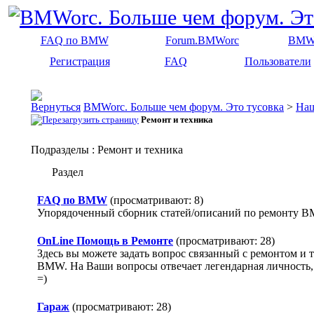
FAQ по BMW
Forum.BMWorc
BMW
Регистрация
FAQ
Пользователи
BMWorc. Больше чем форум. Это тусовка
>
На
Ремонт и техника
Подразделы
: Ремонт и техника
Раздел
FAQ по BMW
(просматривают: 8)
Упорядоченный сборник статей/описаний по ремонту 
OnLine Помощь в Ремонте
(просматривают: 28)
Здесь вы можете задать вопрос связанный с ремонтом и
BMW. На Ваши вопросы отвечает легендарная личность
=)
Гараж
(просматривают: 28)