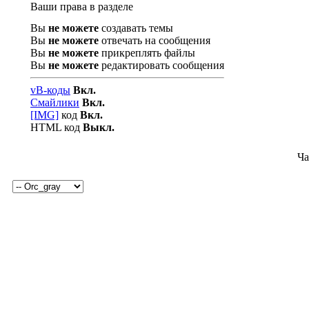
Ваши права в разделе
Вы
не можете
создавать темы
Вы
не можете
отвечать на сообщения
Вы
не можете
прикреплять файлы
Вы
не можете
редактировать сообщения
vB-коды
Вкл.
Смайлики
Вкл.
[IMG]
код
Вкл.
HTML код
Выкл.
Ча