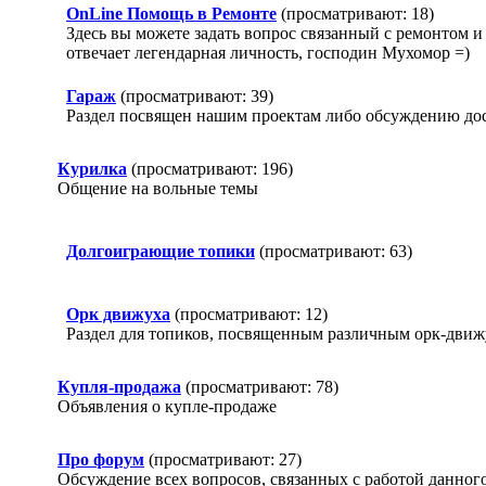
OnLine Помощь в Ремонте
(просматривают: 18)
Здесь вы можете задать вопрос связанный с ремонто
отвечает легендарная личность, господин Мухомор =)
Гараж
(просматривают: 39)
Раздел посвящен нашим проектам либо обсуждению д
Курилка
(просматривают: 196)
Общение на вольные темы
Долгоиграющие топики
(просматривают: 63)
Орк движуха
(просматривают: 12)
Раздел для топиков, посвященным различным орк-дви
Купля-продажа
(просматривают: 78)
Объявления о купле-продаже
Про форум
(просматривают: 27)
Обсуждение всех вопросов, связанных с работой данног