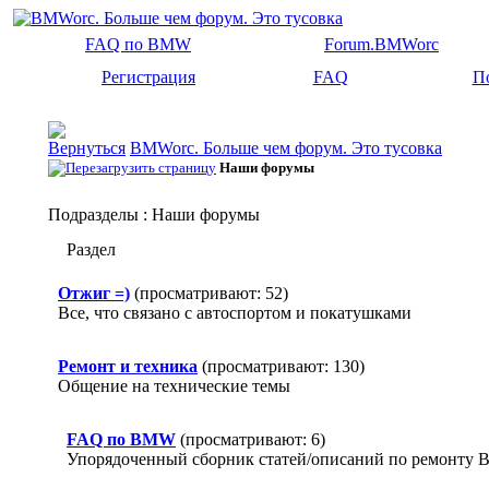
FAQ по BMW
Forum.BMWorc
Регистрация
FAQ
П
BMWorc. Больше чем форум. Это тусовка
Наши форумы
Подразделы
: Наши форумы
Раздел
Отжиг =)
(просматривают: 52)
Все, что связано с автоспортом и покатушками
Ремонт и техника
(просматривают: 130)
Общение на технические темы
FAQ по BMW
(просматривают: 6)
Упорядоченный сборник статей/описаний по ремонту