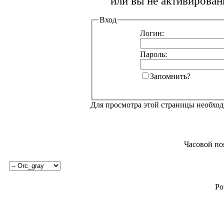
или вы не активирован
Вход
Логин:
Пароль:
Запомнить?
Для просмотра этой страницы необхо
Часовой по
Po