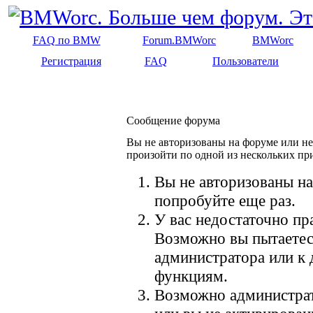
FAQ по BMW
Forum.BMWorc
BMWorc
Регистрация
FAQ
Пользователи
Сообщение форума
Вы не авторизованы на форуме или не 
произойти по одной из нескольких пр
Вы не авторизованы на
попробуйте еще раз.
У вас недостаточно пр
Возможно вы пытаетес
администратора или к
функциям.
Возможно администрат