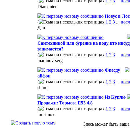
(
1
2
3
...
посл
Diamanter
Новус в Ло
(
1
2
3
...
посл
Дан
Сантехникой или бурение на воду кто нибуд
занимается?
(
1
2
3
...
посл
martinov-serg
Фпесду
айфон
(
1
2
3
...
посл
shum
Из Купли-
Продажи: Тормоза E53 4.8
(
1
2
3
...
посл
turistmox
Здесь может быть ваша