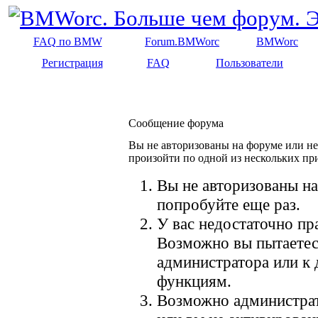
FAQ по BMW
Forum.BMWorc
BMWorc
Регистрация
FAQ
Пользователи
Сообщение форума
Вы не авторизованы на форуме или не 
произойти по одной из нескольких пр
Вы не авторизованы на
попробуйте еще раз.
У вас недостаточно пр
Возможно вы пытаетес
администратора или к
функциям.
Возможно администрат