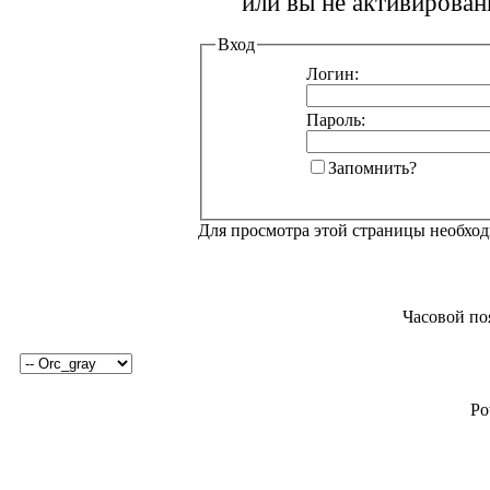
или вы не активирован
Вход
Логин:
Пароль:
Запомнить?
Для просмотра этой страницы необхо
Часовой по
Po