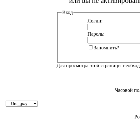
или вы не активирован
Вход
Логин:
Пароль:
Запомнить?
Для просмотра этой страницы необхо
Часовой по
Po