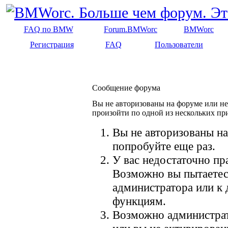
FAQ по BMW
Forum.BMWorc
BMWorc
Регистрация
FAQ
Пользователи
Сообщение форума
Вы не авторизованы на форуме или не 
произойти по одной из нескольких пр
Вы не авторизованы на
попробуйте еще раз.
У вас недостаточно пр
Возможно вы пытаетес
администратора или к
функциям.
Возможно администрат