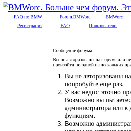
FAQ по BMW
Forum.BMWorc
BMWorc
Регистрация
FAQ
Пользователи
Сообщение форума
Вы не авторизованы на форуме или не 
произойти по одной из нескольких пр
Вы не авторизованы на
попробуйте еще раз.
У вас недостаточно пр
Возможно вы пытаетес
администратора или к
функциям.
Возможно администрат