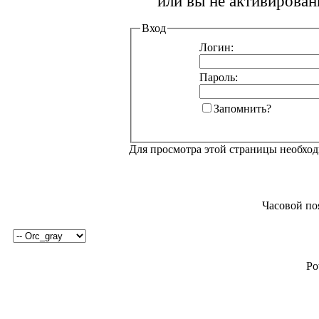
или вы не активирован
Вход
Логин:
Пароль:
Запомнить?
Для просмотра этой страницы необхо
Часовой по
Po